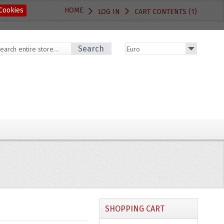
Cookies
HOME
LOG IN
CART CONTENTS (1)
Search
SHOPPING CART