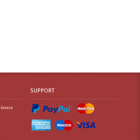
SUPPORT
, Greece