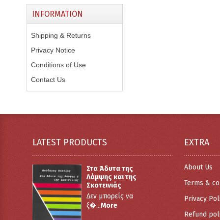
INFORMATION
Shipping & Returns
Privacy Notice
Conditions of Use
Contact Us
LATEST PRODUCTS
EXTRA
About Us
Στα Άδυτα της
Λάμψης και της
Terms & co
Σκοτεινιάς
Δεν μπορείς να
Privacy Pol
ξ�...
More
Refund pol