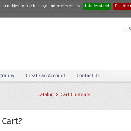
e cookies to track usage and preferences.
I Understand
Disable 
graphy
Create an Account
Contact Us
Catalog
Cart Contents
 Cart?