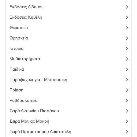
Εκδόσεις Δίδυμοι
(7)
Εκδόσεις Κυβέλη
(28)
Θεραπεία
(3)
Θρησκεία
(11)
Ιστορία
(2)
Μυθιστορήματα
(3)
Παιδικά
(4)
Παραψυχολογία - Μεταφυσική
(13)
Ποίηση
(5)
Ραβδοσκοπεία
(3)
Σειρά Αντωνίου Πισσάνου
(13)
Σειρά Μάνιας Μακρή
(9)
Σειρά Παπασταύρου Αριστοτέλη
(6)