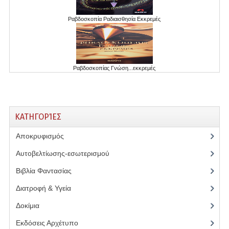
Ραβδοσκοπία Ραδιαισθησία Εκκρεμές
Ραβδοσκοπίας Γνώση...εκκρεμές
ΚΑΤΗΓΟΡΊΕΣ
Αποκρυφισμός
(17)
Αυτοβελτίωσης-εσωτερισμού
(4)
Βιβλία Φαντασίας
(1)
Διατροφή & Υγεία
(6)
Δοκίμια
(1)
Εκδόσεις Αρχέτυπο
(5)