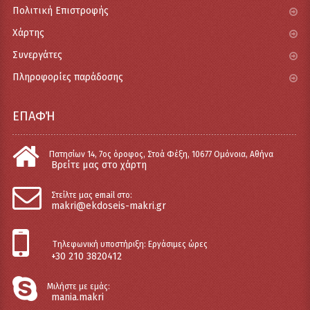
Πολιτική Επιστροφής
Χάρτης
Συνεργάτες
Πληροφορίες παράδοσης
ΕΠΑΦΉ
Πατησίων 14, 7ος όροφος, Στοά Φέξη, 10677 Ομόνοια, Αθήνα
Βρείτε μας στο χάρτη
Στείλτε μας email στο:
makri@ekdoseis-makri.gr
Tηλεφωνική υποστήριξη: Εργάσιμες ώρες
+30 210 3820412
Μιλήστε με εμάς:
mania.makri