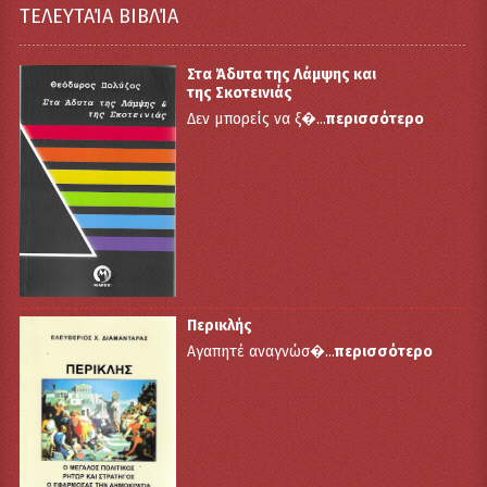
ΤΕΛΕΥΤΑΊΑ ΒΙΒΛΊΑ
Στα Άδυτα της Λάμψης και
της Σκοτεινιάς
Δεν μπορείς να ξ�...
περισσότερο
Περικλής
Αγαπητέ αναγνώσ�...
περισσότερο