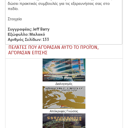
δώσει πρακτικές συμβουλές για τις εξερευνήσεις σας στο
πεδίο.
Υποβολή Έργων
Στοιχεία
Δημιουργία Λογαριασμού
Συγγραφέας: Jeff Barry
Επικοινωνήστε μαζί μας
Εξώφυλλο: Μαλακό
Αριθμός Σελίδων: 133
ΠΕΛΆΤΕΣ ΠΟΥ ΑΓΌΡΑΣΑΝ ΑΥΤΌ ΤΟ ΠΡΟΪΌΝ,
ΑΓΌΡΑΣΑΝ ΕΠΊΣΗΣ
Διαλογισμός
Απόκρυφες Γνώσεις