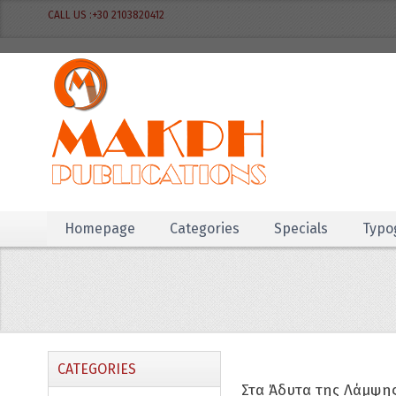
CALL US :+30 2103820412
Homepage
Categories
Specials
Typo
CATEGORIES
Στα Άδυτα της Λάμψης 