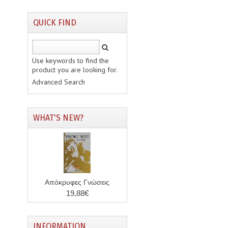
QUICK FIND
Use keywords to find the
product you are looking for.
Advanced Search
WHAT'S NEW?
Απόκρυφες Γνώσεις
19,88€
INFORMATION