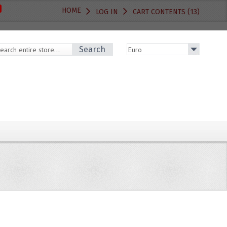
HOME
LOG IN
CART CONTENTS (13)
Search