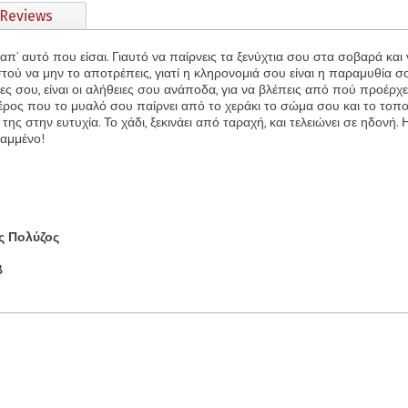
Reviews
απ’ αυτό που είσαι. Γιαυτό να παίρνεις τα ξενύχτια σου στα σοβαρά και
τού να μην το αποτρέπεις, γιατί η κληρονομιά σου είναι η παραμυθία σ
ρίες σου, είναι οι αλήθειες σου ανάποδα, για να βλέπεις από πού προέρχ
έρος που το μυαλό σου παίρνει από το χεράκι το σώμα σου και το τοποθ
ς της στην ευτυχία. Το χάδι, ξεκινάει από ταραχή, και τελειώνει σε ηδονή. 
ραμμένο!
ς Πολύζος
8