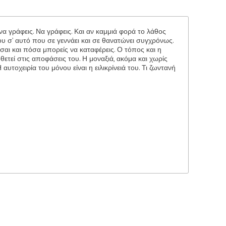
 να γράφεις. Να γράφεις. Και αν καμμιά φορά το λάθος
ου σ’ αυτό που σε γεννάει και σε θανατώνει συγχρόνως.
εσαι και πόσα μπορείς να καταφέρεις. Ο τόπος και η
ετεί στις αποφάσεις του. Η μοναξιά, ακόμα και χωρίς
Η αυτοχειρία του μόνου είναι η ειλικρίνειά του. Τι ζωντανή