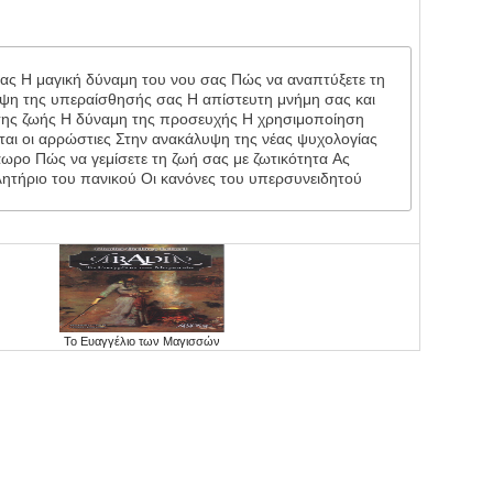
ας Η μαγική δύναμη του νου σας Πώς να αναπτύξετε τη
υψη της υπεραίσθησής σας Η απίστευτη μνήμη σας και
ση της ζωής Η δύναμη της προσευχής Η χρησιμοποίηση
νται οι αρρώστιες Στην ανακάλυψη της νέας ψυχολογίας
ράωρο Πώς να γεμίσετε τη ζωή σας με ζωτικότητα Ας
λητήριο του πανικού Οι κανόνες του υπερσυνειδητού
Το Ευαγγέλιο των Μαγισσών