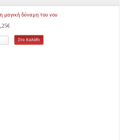
τη μαγική δύναμη του νου
,25€
Στο Καλάθι