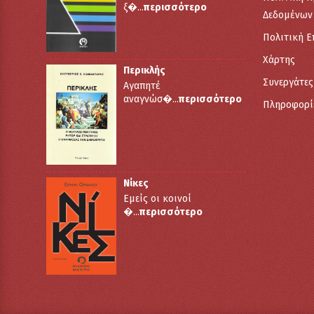
ξ�...
περισσότερο
Δεδομένων
Πολιτική 
Χάρτης
Περικλής
Συνεργάτες
Αγαπητέ
αναγνώσ�...
περισσότερο
Πληροφορί
Νίκες
Εμείς οι κοινοί
�...
περισσότερο