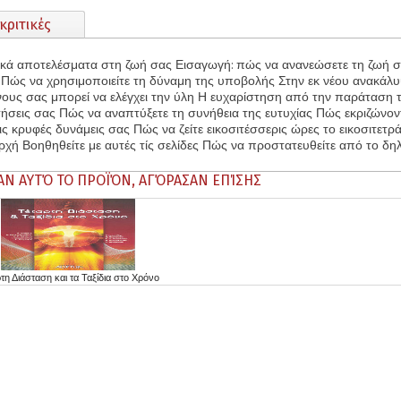
κριτικές
κά αποτελέσματα στη ζωή σας Εισαγωγή: πώς να ανανεώσετε τη ζωή σ
Πώς να χρησιμοποιείτε τη δύναμη της υποβολής Στην εκ νέου ανακάλ
 Ο νους σας μπορεί να ελέγχει την ύλη Η ευχαρίστηση από την παράτα
κτήσεις σας Πώς να αναπτύξετε τη συνήθεια της ευτυχίας Πώς εκριζώνο
ις κρυφές δυνάμεις σας Πώς να ζείτε εικοσιτέσσερις ώρες το εικοσιτετ
ρχή Βοηθηθείτε με αυτές τίς σελίδες Πώς να προστατευθείτε από το δη
ΑΝ ΑΥΤΌ ΤΟ ΠΡΟΪΌΝ, ΑΓΌΡΑΣΑΝ ΕΠΊΣΗΣ
τη Διάσταση και τα Ταξίδια στο Χρόνο