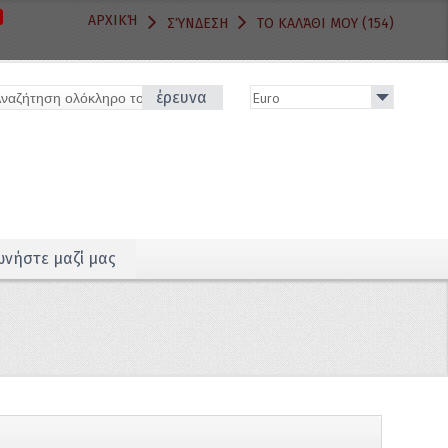
ΑΡΧΙΚΉ
ΣΎΝΔΕΣΗ
ΤΟ ΚΑΛΆΘΙ ΜΟΥ (154)
έρευνα
ωνήστε μαζί μας