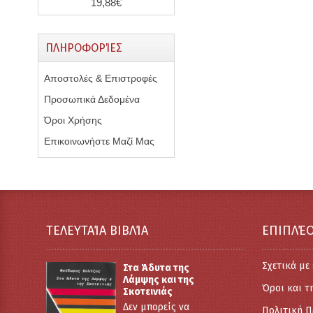
19,88€
ΠΛΗΡΟΦΟΡΊΕΣ
Αποστολές & Επιστροφές
Προσωπικά Δεδομένα
Όροι Χρήσης
Επικοινωνήστε Μαζί Μας
ΤΕΛΕΥΤΑΊΑ ΒΙΒΛΊΑ
ΕΠΙΠΛΈ
Σχετικά με
Στα Άδυτα της
Λάμψης και της
Όροι και τ
Σκοτεινιάς
Δεν μπορείς να
Πολιτική 