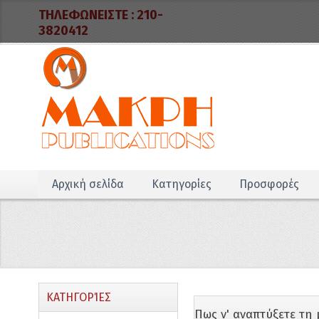
ΤΗΛΕΦΩΝΕΙΣΤΕ :
210-
3820412
Αρχική σελίδα
Κατηγορίες
Προσφορές
ΚΑΤΗΓΟΡΊΕΣ
Πως ν' αναπτύξετε τη