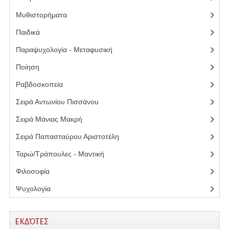
Μυθιστορήματα
(3)
Παιδικά
(4)
Παραψυχολογία - Μεταφυσική
(13)
Ποίηση
(5)
Ραβδοσκοπεία
(3)
Σειρά Αντωνίου Πισσάνου
(13)
Σειρά Μάνιας Μακρή
(9)
Σειρά Παπασταύρου Αριστοτέλη
(6)
Ταρώ/Τράπουλες - Μαντική
(5)
Φιλοσοφία
(16)
Ψυχολογία
(12)
ΕΚΔΌΤΕΣ