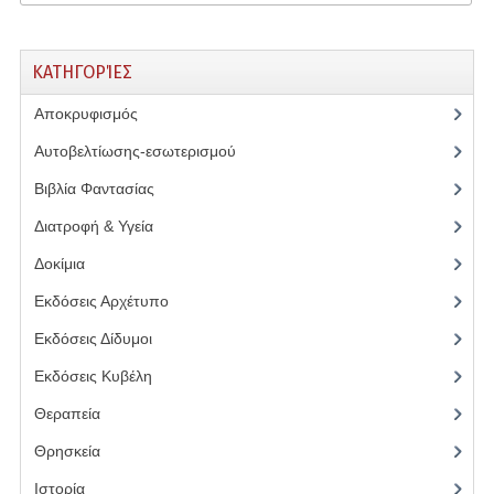
ΚΑΤΗΓΟΡΊΕΣ
Αποκρυφισμός
(17)
Αυτοβελτίωσης-εσωτερισμού
(4)
Βιβλία Φαντασίας
(1)
Διατροφή & Υγεία
(6)
Δοκίμια
(1)
Εκδόσεις Αρχέτυπο
(5)
Εκδόσεις Δίδυμοι
(7)
Εκδόσεις Κυβέλη
(28)
Θεραπεία
(3)
Θρησκεία
(11)
Ιστορία
(2)