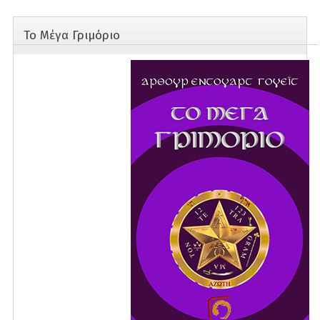
Το Μέγα Γριμόριο
Apokryfismos
Diatrofi & ygeia
Didimoi Publications
Dokimia
fiiosofia
Istoria
Mythistorimata
Paidika
parapsyxologia - Metafisiki