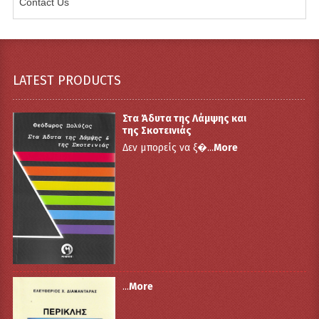
Contact Us
LATEST PRODUCTS
Στα Άδυτα της Λάμψης και
της Σκοτεινιάς
Δεν μπορείς να ξ�...
More
...
More