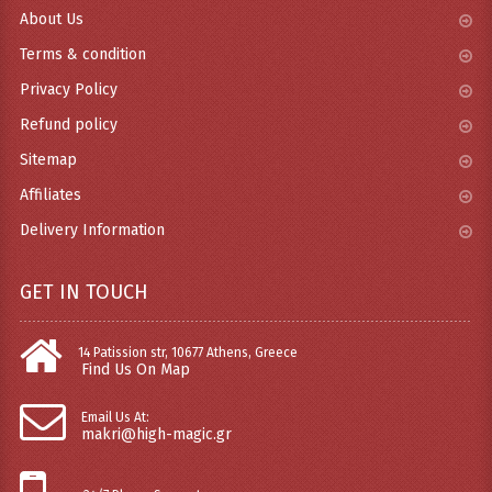
About Us
Terms & condition
Privacy Policy
Refund policy
Sitemap
Affiliates
Delivery Information
GET IN TOUCH
14 Patission str, 10677 Athens, Greece
Find Us On Map
Email Us At:
makri@high-magic.gr