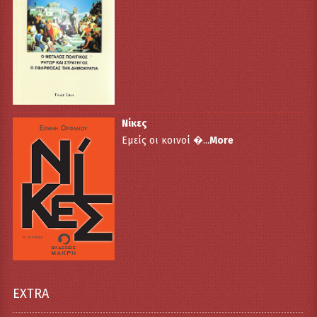
Νίκες
Εμείς οι κοινοί �...
More
EXTRA