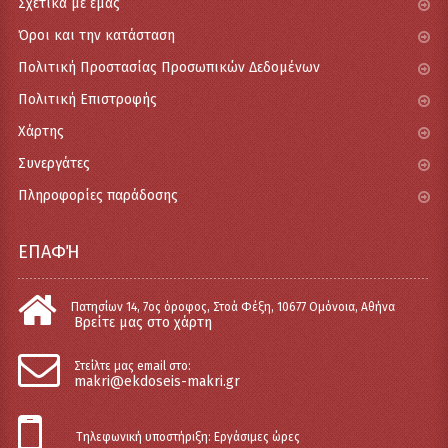
Σχετικά με εμάς
Όροι και την κατάσταση
Πολιτική Προστασίας Προσωπικών Δεδομένων
Πολιτική Επιστροφής
Χάρτης
Συνεργάτες
Πληροφορίες παράδοσης
ΕΠΑΦΉ
Πατησίων 14, 7ος όροφος, Στοά Φέξη, 10677 Ομόνοια, Αθήνα
Βρείτε μας στο χάρτη
Στείλτε μας email στο:
makri@ekdoseis-makri.gr
Tηλεφωνική υποστήριξη: Εργάσιμες ώρες